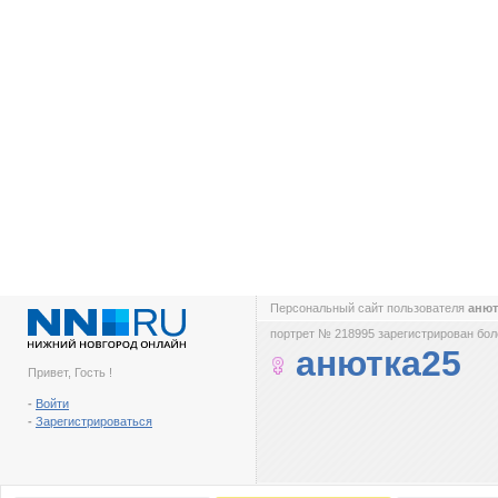
Персональный сайт пользователя
анют
портрет № 218995 зарегистрирован боле
анютка25
Привет, Гость !
-
Войти
-
Зарегистрироваться